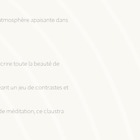
 atmosphère apaisante dans
rire toute la beauté de
réant un jeu de contrastes et
de méditation, ce claustra