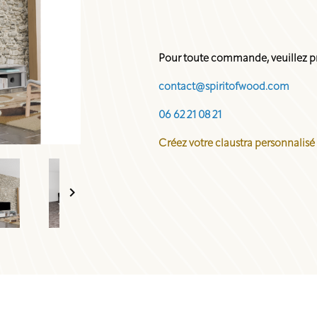
Pour toute commande, veuillez pr
contact@spiritofwood.com
06 62 21 08 21
Créez votre claustra personnalisé
