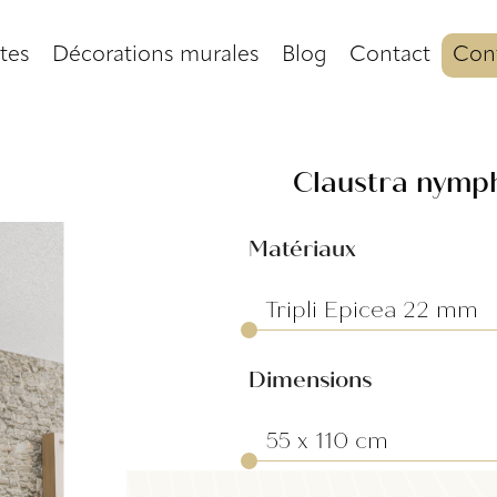
tes
Décorations murales
Blog
Contact
Conf
Claustra nymp
Matériaux
Dimensions