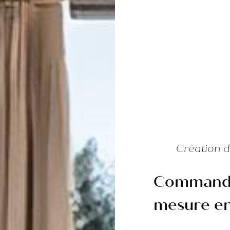
Création d
Commandez
mesure en 