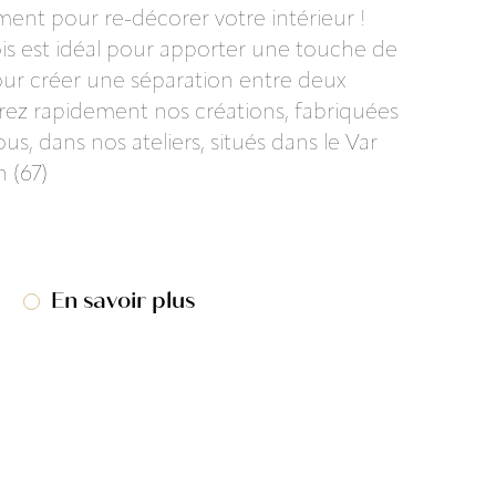
ent pour re-décorer votre intérieur !
ois est idéal pour apporter une touche de
ur créer une séparation entre deux
ez rapidement nos créations, fabriquées
us, dans nos ateliers, situés dans le Var
n (67)
En savoir plus