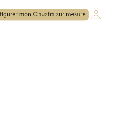
igurer mon Claustra sur mesure