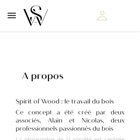

A propos
Spirit of Wood : le travail du bois
Ce concept a été créé par deux
associés, Alain et Nicolas, deux
professionnels passionnés du bois
La philosophie de la société est centrée