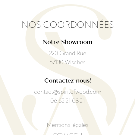
NOS COORDONNÉES
Notre Showroom
220 Grand Rue
67130 Wisches
Contactez-nous!
contact@spiritofwood.com
06 62 21 08 21
Mentions légales