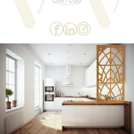
CGV / CGU