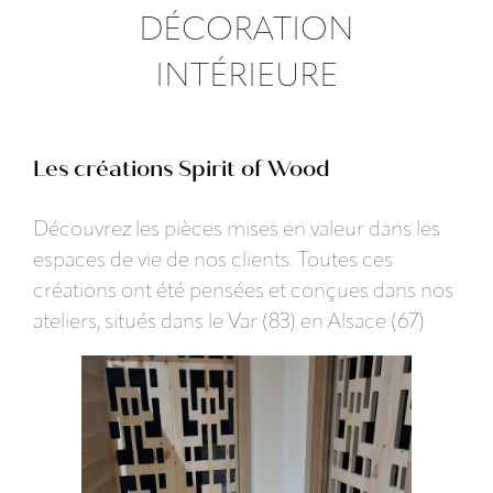
DÉCORATION
INTÉRIEURE
Les créations Spirit of Wood
Découvrez les pièces mises en valeur dans les
espaces de vie de nos clients. Toutes ces
créations ont été pensées et conçues dans nos
ateliers, situés dans le Var (83) en Alsace (67)