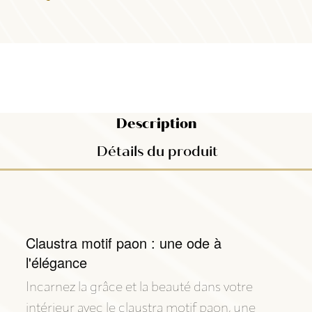
Description
Détails du produit
Claustra motif paon : une ode à
l'élégance
Incarnez la grâce et la beauté dans votre
intérieur avec le claustra motif paon, une