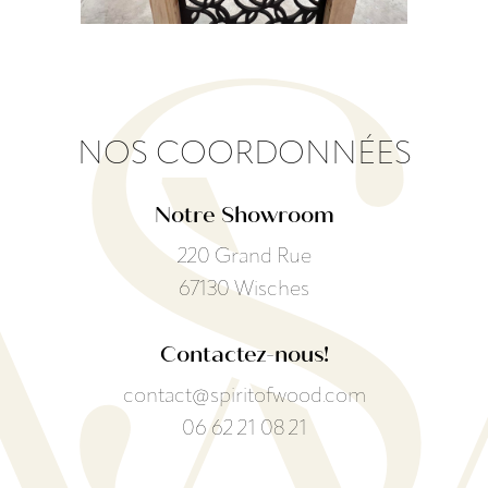
NOS COORDONNÉES
Notre Showroom
220 Grand Rue
67130 Wisches
Contactez-nous!
contact@spiritofwood.com
06 62 21 08 21