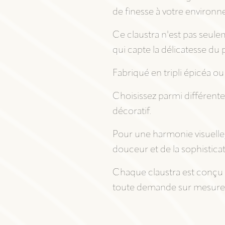
DÉCORATION INTÉRIEURE
de finesse à votre environ
Ce claustra n'est pas seul
qui capte la délicatesse du p
Fabriqué en tripli épicéa ou
Choisissez parmi différent
décoratif.
Pour une harmonie visuelle,
douceur et de la sophisticat
Chaque claustra est conçu a
toute demande sur mesure, 