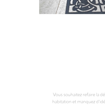
Vous souhaitez refaire la d
habitation et manquez d'idé