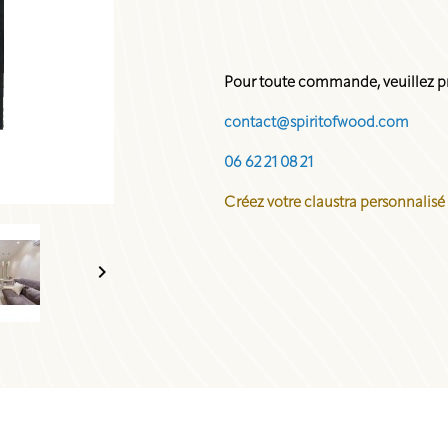
Pour toute commande, veuillez pr
contact@spiritofwood.com
06 62 21 08 21
Créez votre claustra personnalisé
