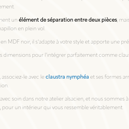
nement.
ement un
élément de séparation entre deux pièces
, mai
apillon en plein vol.
 en MDF noir, il s'adapte à votre style et apporte une pr
es dimensions pour l'intégrer parfaitement comme claus
 associez-le avec le
claustra nymphéa
et ses formes arr
ion.
vec soin dans notre atelier alsacien, et nous sommes à
pour un intérieur qui vous ressemble véritablement.