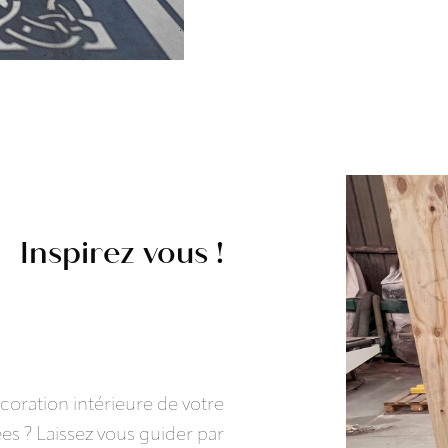
Inspirez vous !
écoration intérieure de votre
es ? Laissez vous guider par