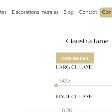
tes
Décorations murales
Blog
Contact
Conf
Claustra lame
CONFIGURER
LARG CL LAME
HAUT CL LAME