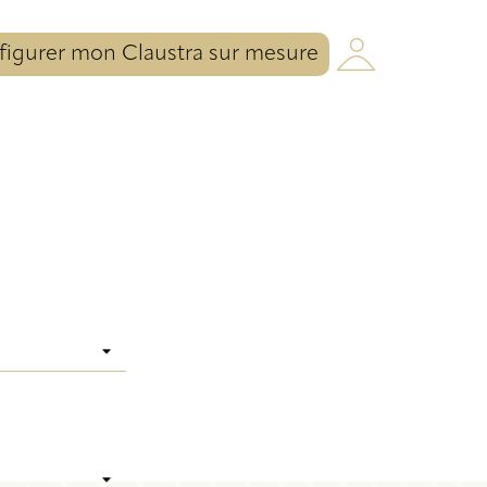
igurer mon Claustra sur mesure