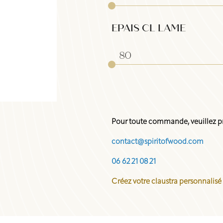
EPAIS CL LAME
Pour toute commande, veuillez pr
contact@spiritofwood.com
06 62 21 08 21
Créez votre claustra personnalisé