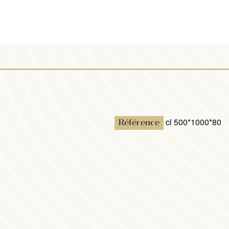
DÉCORATION INTÉRIEURE
cl 500*1000*80
Référence