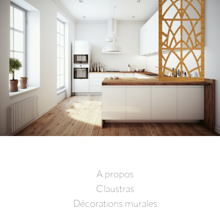
A propos
Claustras
Décorations murales