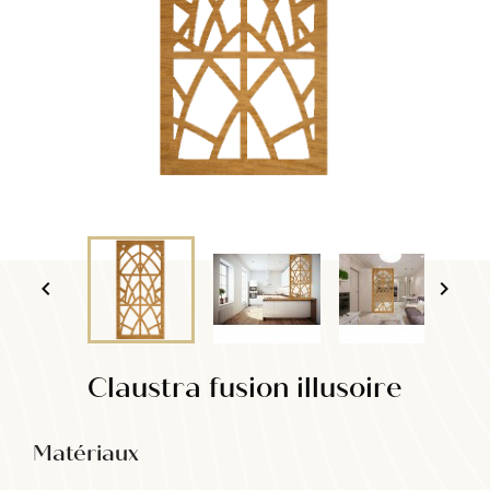


Claustra fusion illusoire
Matériaux