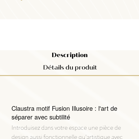
Description
Détails du produit
Claustra motif Fusion Illusoire : l'art de
séparer avec subtilité
Introduisez dans votre espace une pièce de
design aussi fonctionnelle qu'artistique avec