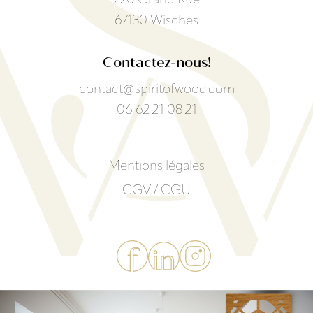
220 Grand Rue
67130 Wisches
Contactez-nous!
contact@spiritofwood.com
06 62 21 08 21
Mentions légales
CGV / CGU