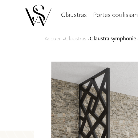
Claustras
Portes coulissan
Accueil
-
Claustras
-
Claustra symphonie 