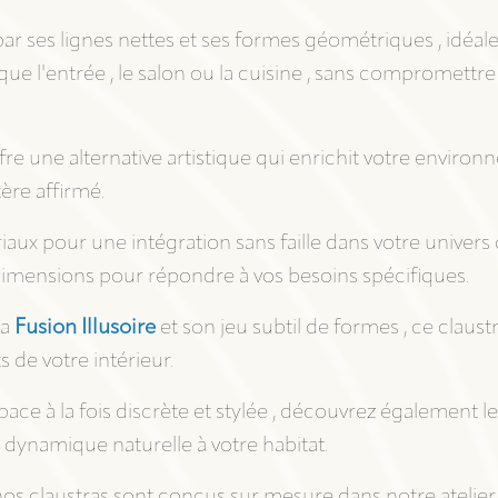
par ses lignes nettes et ses formes géométriques , idéa
que l'entrée , le salon ou la cuisine , sans compromettre
ffre une alternative artistique qui enrichit votre envir
ère affirmé.
ux pour une intégration sans faille dans votre univers d
dimensions pour répondre à vos besoins spécifiques.
ra
Fusion Illusoire
et son jeu subtil de formes , ce claustr
s de votre intérieur.
ace à la fois discrète et stylée , découvrez également l
dynamique naturelle à votre habitat.
os claustras sont conçus sur mesure dans notre atelier a