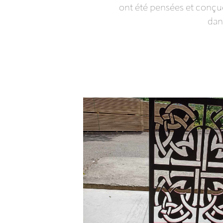
ont été pensées et conçues
dans