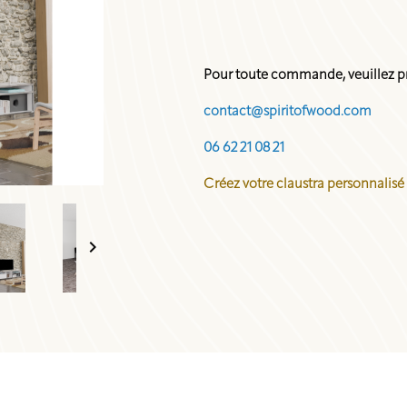
Pour toute commande, veuillez pr
contact@spiritofwood.com
06 62 21 08 21
Créez votre claustra personnalisé
