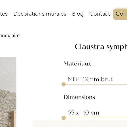
tes
Décorations murales
Blog
Contact
Conf
angulaire
Claustra symph
Matériaux
Dimensions