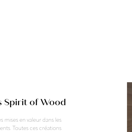
s Spirit of Wood
s mises en valeur dans les
ients. Toutes ces créations