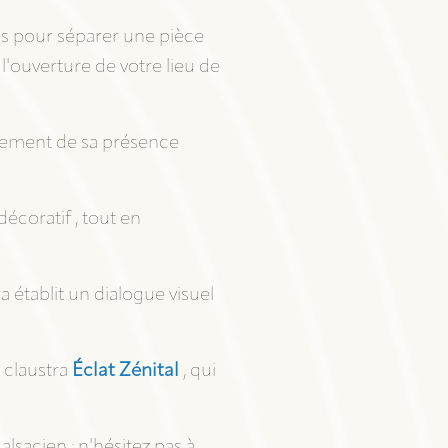
les pour séparer une pièce
 l'ouverture de votre lieu de
onnement de sa présence
écoratif , tout en
a établit un dialogue visuel
e claustra
Éclat Zénital
, qui
lsacien ; n'hésitez pas à