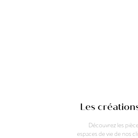
Les création
Découvrez les pièce
espaces de vie de nos cl