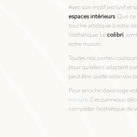
DÉCORATION INTÉRIEURE
Avec son motif exclusif et s
espaces intérieurs
. Que ce
touche artistique à votre dé
l’esthétique. Le
colibri
, sym
votre maison.
Toutes nos portes coulissa
pour qu'elles s’adaptent pa
peut être ajusté selon vos b
Pour enrichir davantage votr
mesure
. Ces panneaux décor
compléter l’esthétique de vo