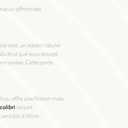
chacun offrant des
ste avec un aspect naturel
rendu brut que vous pouvez
ons variées. Cette porte
ériau offre une finition mate
colibri
ressort
uera pas d'attirer