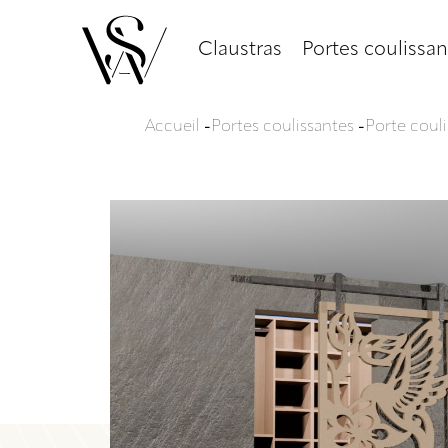
Claustras
Portes coulissan
Accueil
-
Portes coulissantes
-
Porte coul