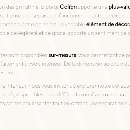
on design raffiné, la porte
Colibri
apporte une
plus-val
 soit pour une séparation fonctionnelle entre deux pièc
coration, cette porte est un véritable
élément de décor
bole de légèreté et de grâce, apporte un sentiment de s
ntes sont disponibles
sur-mesure
, vous permettant de p
rfaitement à votre intérieur. De la dimension au choix 
esoins.
e intérieur, nous vous invitons à explorer notre collect
atifs, disponibles dans différents motifs et matériaux, 
s portes coulissantes tout en offrant une séparation sub