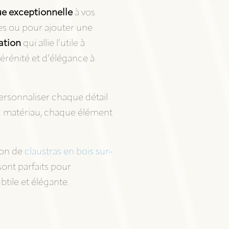
ue exceptionnelle
à vos
es ou pour ajouter une
ation
qui allie l’utile à
érénité et d'élégance à
ersonnaliser chaque détail
du matériau, chaque élément
ion de
claustras en bois sur-
sont parfaits pour
tile et élégante.