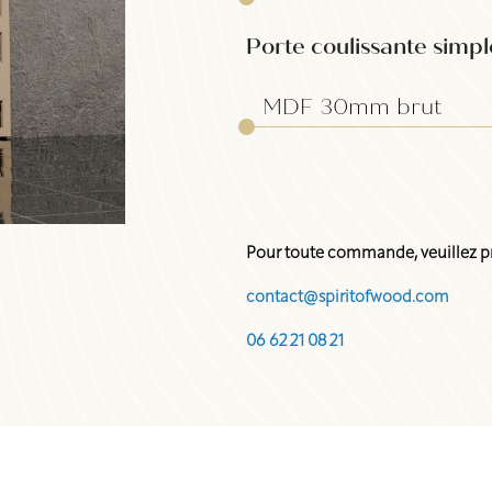
Porte coulissante simp
Pour toute commande, veuillez pr
contact@spiritofwood.com
06 62 21 08 21