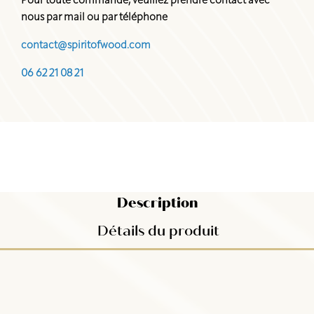
Pour toute commande, veuillez prendre contact avec
nous par mail ou par téléphone
contact@spiritofwood.com
06 62 21 08 21
Description
Détails du produit