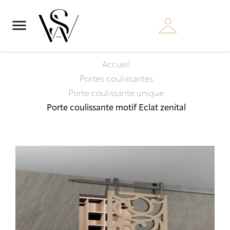

Accueil
Portes coulissantes
Porte coulissante unique
Porte coulissante motif Eclat zenital