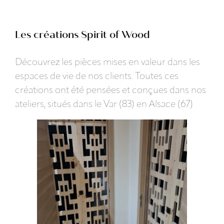
Les créations Spirit of Wood
Découvrez les pièces mises en valeur dans les
espaces de vie de nos clients. Toutes ces
créations ont été pensées et conçues dans nos
ateliers, situés dans le Var (83) en Alsace (67)