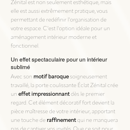
Zénital est non seulement esthétique, mais
elle est aussi extrêmement pratique, vous
permettant de redéfinir l'organisation de
votre espace. C'est l'option idéale pour un
aménagement intérieur moderne et
fonctionnel.
Un effet spectaculaire pour un intérieur
sublimé
Avec son
motif baroque
soigneusement
travaillé, la porte coulissante Éclat Zénital crée
un
effet impressionnant
dès le premier
regard. Cet élément décoratif fort devient la
pièce maîtresse de votre intérieur, apportant
une touche de
raffinement
qui ne manquera
pas de captiver vos invités. Que ce soit pour