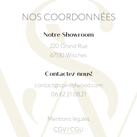
NOS COORDONNÉES
Notre Showroom
220 Grand Rue
67130 Wisches
Contactez-nous!
contact@spiritofwood.com
06 62 21 08 21
Mentions légales
CGV / CGU