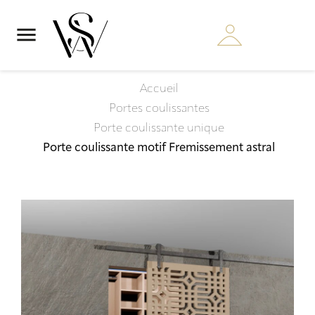

Accueil
Portes coulissantes
Porte coulissante unique
Porte coulissante motif Fremissement astral