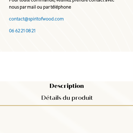
Pour toute commande, veuillez prendre contact avec
nous par mail ou par téléphone
contact@spiritofwood.com
06 62 21 08 21
Description
Détails du produit