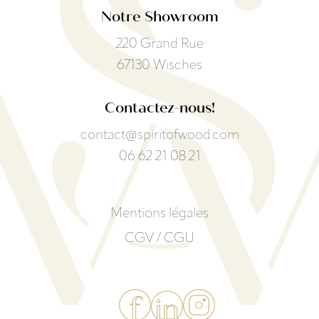
Notre Showroom
220 Grand Rue
67130 Wisches
Contactez-nous!
contact@spiritofwood.com
06 62 21 08 21
Mentions légales
CGV / CGU