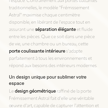
l’espace. Contrairement aux portes battantes
traditionnelles, le modèle "Frémissement
Astral" maximise chaque centimètre
disponible, en libérant de l’espace tout en
assurant une
séparation élégante
et fluide
entre les pièces. Que ce soit dans une pièce
de vie, une chambre ou un bureau, cette
porte coulissante intérieure
s’adapte
parfaitement à tous les environnements et
répond aux besoins des intérieurs modernes.
Un design unique pour sublimer votre
espace
Le
design géométrique
raffiné de la porte
Frémissement Astral fait d'elle une véritable
œuvre d’art, capable de capturer l’attention et