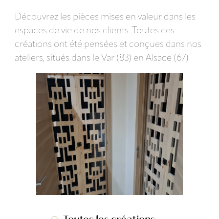
Découvrez les pièces mises en valeur dans les
espaces de vie de nos clients. Toutes ces
créations ont été pensées et conçues dans nos
ateliers, situés dans le Var (83) en Alsace (67)