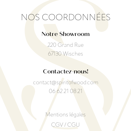
NOS COORDONNÉES
Notre Showroom
220 Grand Rue
67130 Wisches
Contactez-nous!
contact@spiritofwood.com
06 62 21 08 21
Mentions légales
CGV / CGU