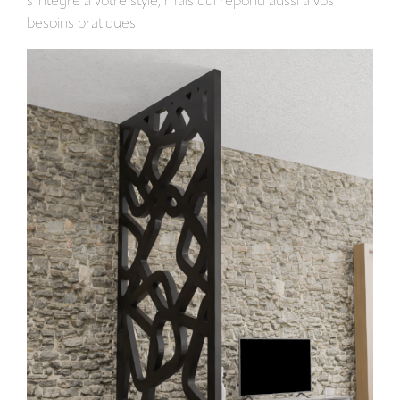
s'intègre à votre style, mais qui répond aussi à vos
besoins pratiques.