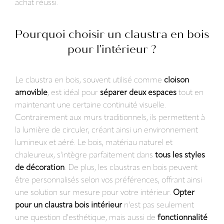
achat réussi.
Pourquoi choisir un claustra en bois
pour l'intérieur ?
Le claustra en bois, souvent utilisé comme
cloison
amovible
, est idéal pour
séparer deux espaces
tout en
maintenant une certaine continuité visuelle.
Contrairement aux murs traditionnels, ils permettent à
la lumière de circuler, créant ainsi un environnement
lumineux et aéré. Le bois, matériau naturel et
chaleureux, s'intègre parfaitement dans
tous les styles
de décoration
. De plus, les claustras en bois peuvent
être personnalisés selon vos préférences, offrant ainsi
une solution sur mesure pour votre intérieur.
Opter
pour un claustra bois intérieur
n'est pas seulement
une question d'esthétique, mais aussi de
fonctionnalité