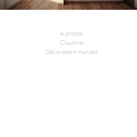
A propos
Claustras
Décorations murales