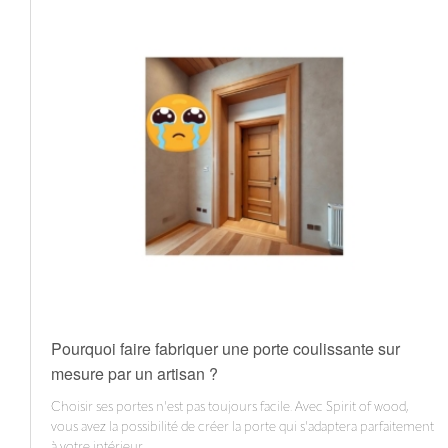
Pourquoi faire fabriquer une porte coulissante sur
mesure par un artisan ?
Choisir ses portes n'est pas toujours facile. Avec Spirit of wood,
vous avez la possibilité de créer la porte qui s'adaptera parfaitement
à votre intérieur