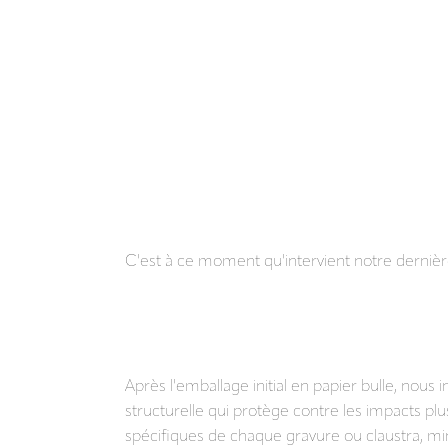
C'est à ce moment qu'intervient notre dernière 
Après l'emballage initial en papier bulle, nou
structurelle qui protège contre les impacts pl
spécifiques de chaque gravure ou claustra, mi