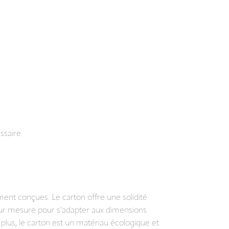
ssaire.
e
ment conçues. Le carton offre une solidité
 sur mesure pour s'adapter aux dimensions
plus, le carton est un matériau écologique et